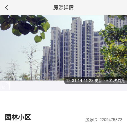
房源详情
12-31 14:41:23
更新 · 601次浏览
园林小区
房源ID: 2209475872