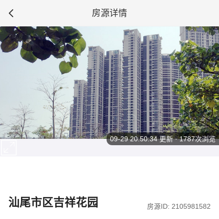
房源详情
09-29 20:50:34
更新 · 1787次浏览
汕尾市区吉祥花园
房源ID: 2105981582