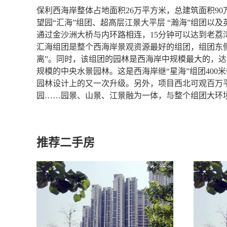
保利西海岸整体占地面积26万平方米，总建筑面积90
望园“汇海”组团、超高层江景大平层 “瀚海”组团以
通过金沙洲大桥与内环路相连，15分钟可以达到老荔
汇海组团是整个西海岸景观资源最好的组团，组团东
离”。同时，该组团的园林是西海岸中规模最大的，达
规模的中央水景园林。这是西海岸继“星海”组团400
园林设计上的又一次升级。另外，项目西北可观百万平
园……园景、山景、江景融为一体，与整个组团大环
推荐二手房