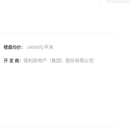
18000元/平米
楼盘均价：
保利房地产（集团）股份有限公司
开 发 商：