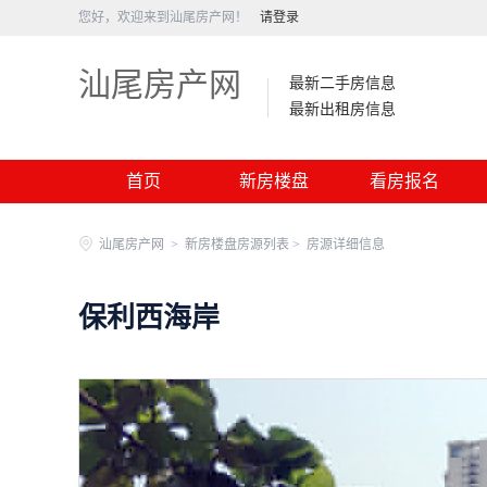
您好，欢迎来到汕尾房产网！
请登录
汕尾房产网
最新二手房信息
最新出租房信息
首页
新房楼盘
看房报名
汕尾房产网
>
新房楼盘房源列表 >
房源详细信息
保利西海岸