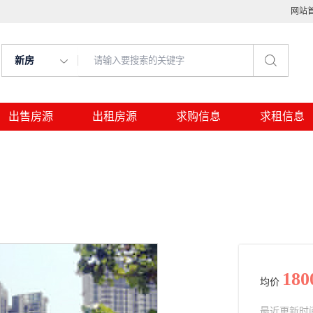
网站
新房
出售房源
出租房源
求购信息
求租信息
180
均价
最近更新时间： 