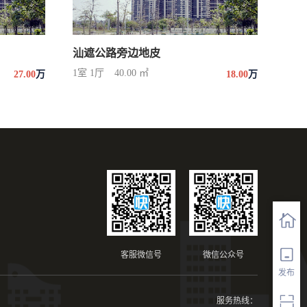
汕遮公路旁边地皮
1室 1厅
40.00 ㎡
27.00
万
18.00
万
客服微信号
微信公众号
发布
服务热线：