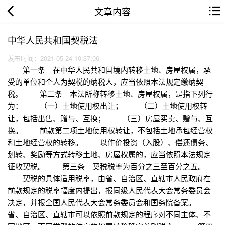
文章内容
中华人民共和国契税法
发布时间：2021-05-24 10:37:06
第一条 在中华人民共和国境内转移土地、房屋权属，承
受的单位和个人为契税的纳税人，应当依照本法规定缴纳契
税。 第二条 本法所称转移土地、房屋权属，是指下列行
为： （一）土地使用权出让； （二）土地使用权转
让，包括出售、赠与、互换； （三）房屋买卖、赠与、互
换。 前款第二项土地使用权转让，不包括土地承包经营权
和土地经营权的转移。 以作价投资（入股）、偿还债务、
划转、奖励等方式转移土地、房屋权属的，应当依照本法规定
征收契税。 第三条 契税税率为百分之三至百分之五。
契税的具体适用税率，由省、自治区、直辖市人民政府在
前款规定的税率幅度内提出，报同级人民代表大会常务委员会
决定，并报全国人民代表大会常务委员会和国务院备案。
省、自治区、直辖市可以依照前款规定的程序对不同主体、不