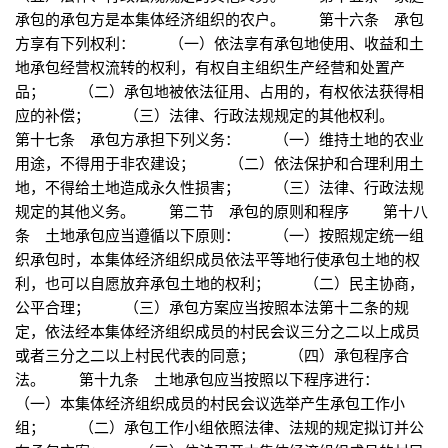
承包的承包方是本集体经济组织的农户。 第十六条 承包
方享有下列权利： （一）依法享有承包地使用、收益和土
地承包经营权流转的权利，有权自主组织生产经营和处置产
品； （二）承包地被依法征用、占用的，有权依法获得相
应的补偿； （三）法律、行政法规规定的其他权利。
第十七条 承包方承担下列义务： （一）维持土地的农业
用途，不得用于非农建设； （二）依法保护和合理利用土
地，不得给土地造成永久性损害； （三）法律、行政法规
规定的其他义务。 第二节 承包的原则和程序 第十八
条 土地承包应当遵循以下原则： （一）按照规定统一组
织承包时，本集体经济组织成员依法平等地行使承包土地的权
利，也可以自愿放弃承包土地的权利； （二）民主协商，
公平合理； （三）承包方案应当按照本法第十二条的规
定，依法经本集体经济组织成员的村民会议三分之二以上成员
或者三分之二以上村民代表的同意； （四）承包程序合
法。 第十九条 土地承包应当按照以下程序进行：
（一）本集体经济组织成员的村民会议选举产生承包工作小
组； （二）承包工作小组依照法律、法规的规定拟订并公