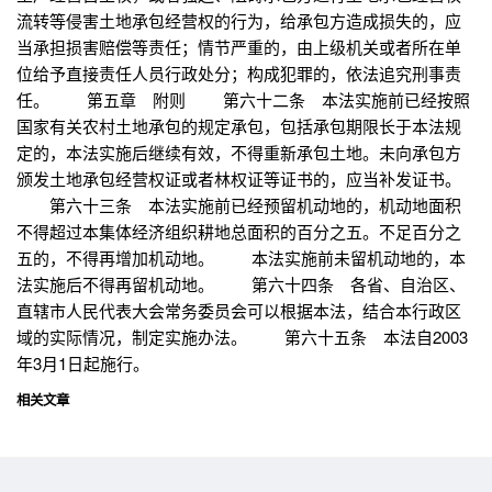
流转等侵害土地承包经营权的行为，给承包方造成损失的，应
当承担损害赔偿等责任；情节严重的，由上级机关或者所在单
位给予直接责任人员行政处分；构成犯罪的，依法追究刑事责
任。 第五章 附则 第六十二条 本法实施前已经按照
国家有关农村土地承包的规定承包，包括承包期限长于本法规
定的，本法实施后继续有效，不得重新承包土地。未向承包方
颁发土地承包经营权证或者林权证等证书的，应当补发证书。
第六十三条 本法实施前已经预留机动地的，机动地面积
不得超过本集体经济组织耕地总面积的百分之五。不足百分之
五的，不得再增加机动地。 本法实施前未留机动地的，本
法实施后不得再留机动地。 第六十四条 各省、自治区、
直辖市人民代表大会常务委员会可以根据本法，结合本行政区
域的实际情况，制定实施办法。 第六十五条 本法自2003
年3月1日起施行。
相关文章