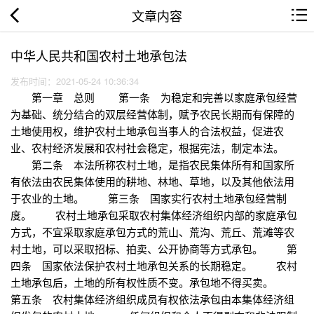
文章内容
中华人民共和国农村土地承包法
发布时间：2021-05-24 10:36:34
第一章 总则 第一条 为稳定和完善以家庭承包经营
为基础、统分结合的双层经营体制，赋予农民长期而有保障的
土地使用权，维护农村土地承包当事人的合法权益，促进农
业、农村经济发展和农村社会稳定，根据宪法，制定本法。
第二条 本法所称农村土地，是指农民集体所有和国家所
有依法由农民集体使用的耕地、林地、草地，以及其他依法用
于农业的土地。 第三条 国家实行农村土地承包经营制
度。 农村土地承包采取农村集体经济组织内部的家庭承包
方式，不宜采取家庭承包方式的荒山、荒沟、荒丘、荒滩等农
村土地，可以采取招标、拍卖、公开协商等方式承包。 第
四条 国家依法保护农村土地承包关系的长期稳定。 农村
土地承包后，土地的所有权性质不变。承包地不得买卖。
第五条 农村集体经济组织成员有权依法承包由本集体经济组