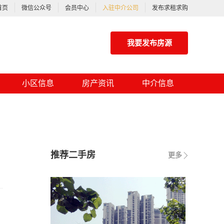
首页
微信公众号
会员中心
入驻中介公司
发布求租求购
我要发布房源
小区信息
房产资讯
中介信息
推荐二手房
更多