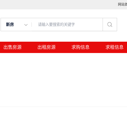
网站
新房
出售房源
出租房源
求购信息
求租信息