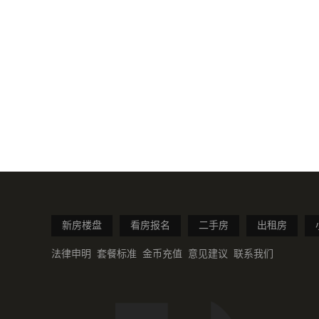
新房楼盘
看房报名
二手房
出租房
法律申明
套餐标准
金币充值
意见建议
联系我们