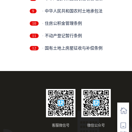
9
· 中华人民共和国农村土地承包法
10
· 住房公积金管理条例
11
· 不动产登记暂行条例
12
· 国有土地上房屋征收与补偿条例
客服微信号
微信公众号