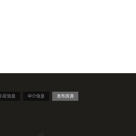
小区信息
中介信息
发布房源