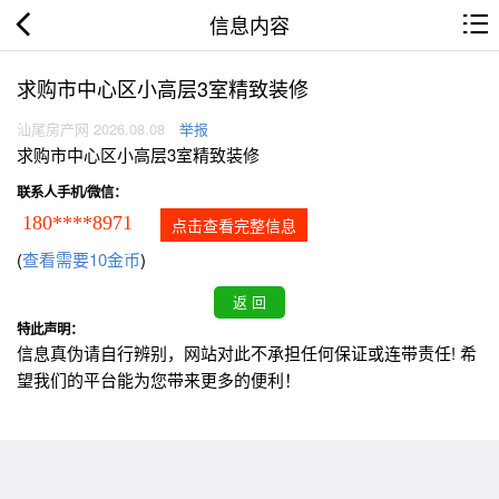
信息内容
求购市中心区小高层3室精致装修
汕尾房产网 2026.08.08
举报
求购市中心区小高层3室精致装修
联系人手机/微信：
180****8971
点击查看完整信息
(
查看需要10金币
)
特此声明：
信息真伪请自行辨别，网站对此不承担任何保证或连带责任! 希
望我们的平台能为您带来更多的便利！