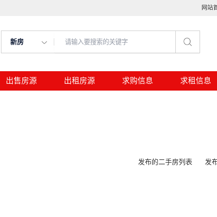
网站
新房
出售房源
出租房源
求购信息
求租信息
发布的二手房列表
发