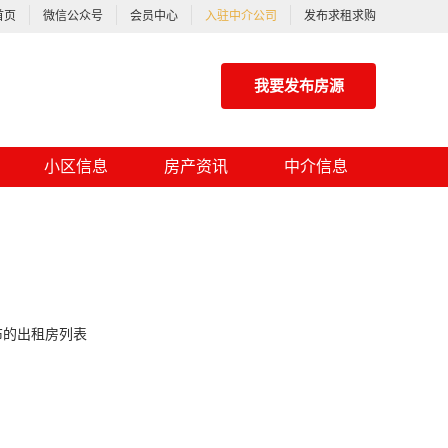
首页
微信公众号
会员中心
入驻中介公司
发布求租求购
我要发布房源
小区信息
房产资讯
中介信息
布的出租房列表