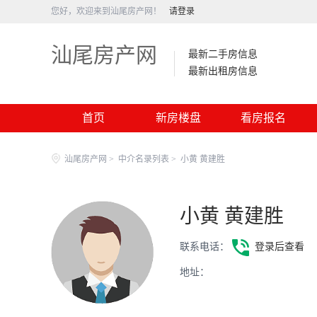
您好，欢迎来到汕尾房产网！
请登录
汕尾房产网
最新二手房信息
最新出租房信息
首页
新房楼盘
看房报名
汕尾房产网
>
中介名录列表
>
小黄 黄建胜
小黄 黄建胜
联系电话：
登录后查看
地址：