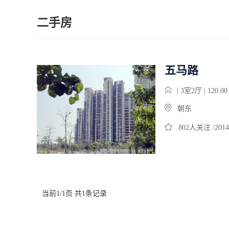
二手房
五马路
| 3室2厅 | 120.0
朝东
802人关注 /2014
当前1/1页 共1条记录