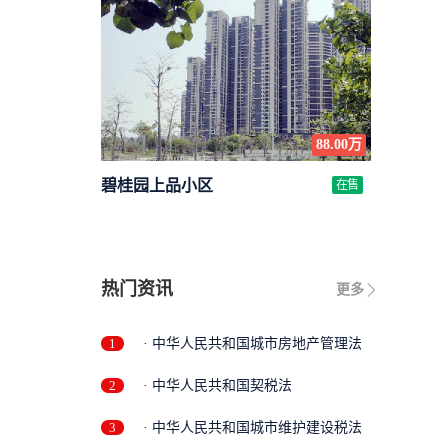
88.00万
碧桂园上品小区
在售
热门资讯
更多
1
· 中华人民共和国城市房地产管理法
2
· 中华人民共和国契税法
3
· 中华人民共和国城市维护建设税法