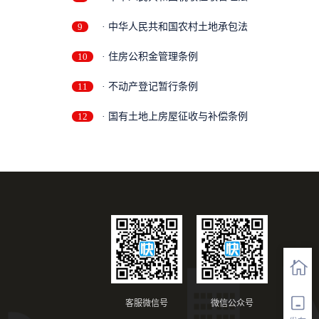
9
· 中华人民共和国农村土地承包法
10
· 住房公积金管理条例
11
· 不动产登记暂行条例
12
· 国有土地上房屋征收与补偿条例
客服微信号
微信公众号