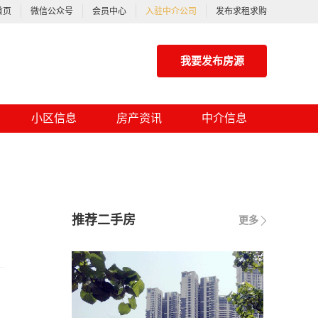
首页
微信公众号
会员中心
入驻中介公司
发布求租求购
我要发布房源
小区信息
房产资讯
中介信息
推荐二手房
更多