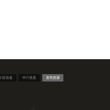
小区信息
中介信息
发布房源