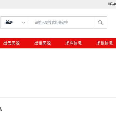
网站
新房
出售房源
出租房源
求购信息
求租信息
洁