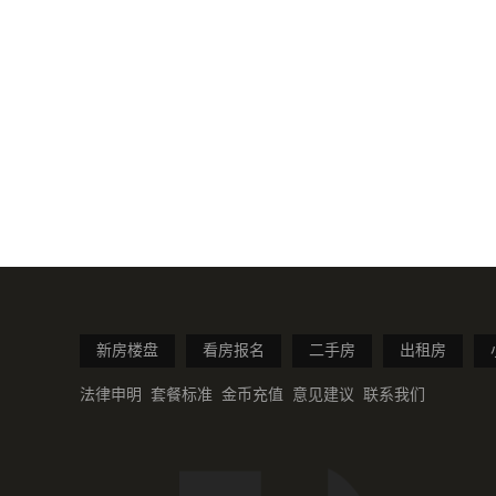
新房楼盘
看房报名
二手房
出租房
法律申明
套餐标准
金币充值
意见建议
联系我们